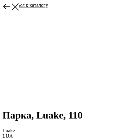
Вернуться к каталогу
Парка, Luake, 110
Luake
LUA