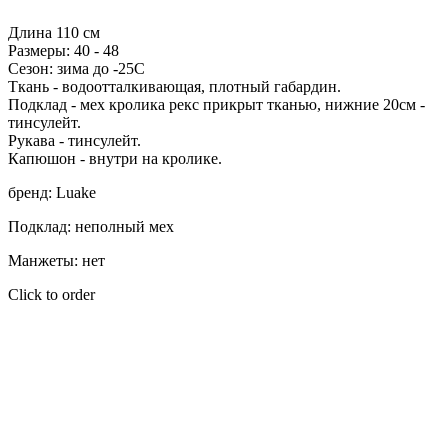
В корзину
Длина 110 см
Размеры: 40 - 48
Сезон: зима до -25С
Ткань - водоотталкивающая, плотный габардин.
Подклад - мех кролика рекс прикрыт тканью, нижние 20см -
тинсулейт.
Рукава - тинсулейт.
Капюшон - внутри на кролике.
бренд: Luake
Подклад: неполный мех
Манжеты: нет
Click to order