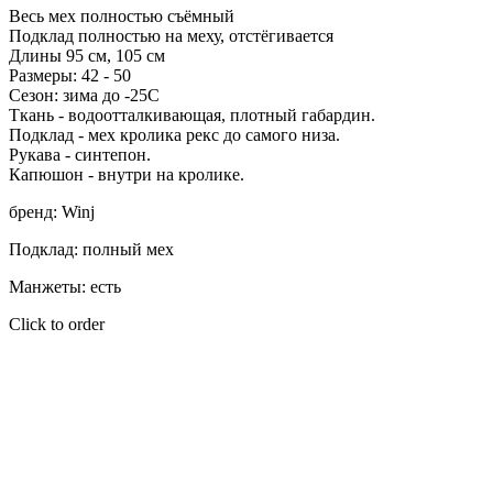
Весь мех полностью съёмный
Подклад полностью на меху, отстёгивается
Длины 95 см, 105 см
Размеры: 42 - 50
Сезон: зима до -25С
Ткань - водоотталкивающая, плотный габардин.
Подклад - мех кролика рекс до самого низа.
Рукава - синтепон.
Капюшон - внутри на кролике.
бренд: Winj
Подклад: полный мех
Манжеты: есть
Click to order