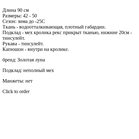
В корзину
Длина 90 см
Размеры: 42 - 50
Сезон: зима до -25С
Ткань - водоотталкивающая, плотный габардин.
Подклад - мех кролика рекс прикрыт тканью, нижние 20см -
тинсулейт.
Рукава - тинсулейт.
Капюшон - внутри на кролике.
бренд: Золотая луна
Подклад: неполный мех
Манжеты: нет
Click to order