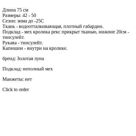
В корзину
Длина 75 см
Размеры: 42 - 50
Сезон: зима до -25С
Ткань - водоотталкивающая, плотный габардин.
Подклад - мех кролика рекс прикрыт тканью, нижние 20см -
тинсулейт.
Рукава - тинсулейт.
Капюшон - внутри на кролике.
бренд: Золотая луна
Подклад: неполный мех
Манжеты: нет
Click to order