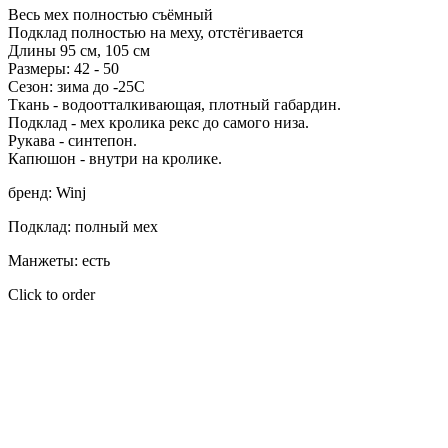
Весь мех полностью съёмный
Подклад полностью на меху, отстёгивается
Длины 95 см, 105 см
Размеры: 42 - 50
Сезон: зима до -25С
Ткань - водоотталкивающая, плотный габардин.
Подклад - мех кролика рекс до самого низа.
Рукава - синтепон.
Капюшон - внутри на кролике.
бренд: Winj
Подклад: полный мех
Манжеты: есть
Click to order